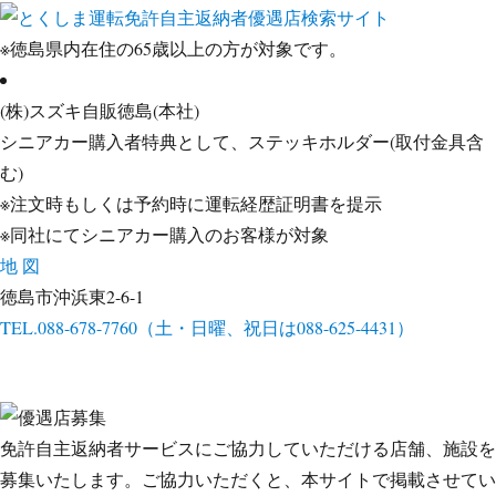
※
徳島県内在住
の
65歳以上の方
が対象です。
(株)スズキ自販徳島(本社)
シニアカー購入者特典として、ステッキホルダー(取付金具含
む)
※注文時もしくは予約時に運転経歴証明書を提示
※同社にてシニアカー購入のお客様が対象
地 図
徳島市沖浜東2-6-1
TEL.088-678-7760（土・日曜、祝日は088-625-4431）
免許自主返納者サービスにご協力していただける店舗、施設を
募集いたします。ご協力いただくと、本サイトで掲載させてい