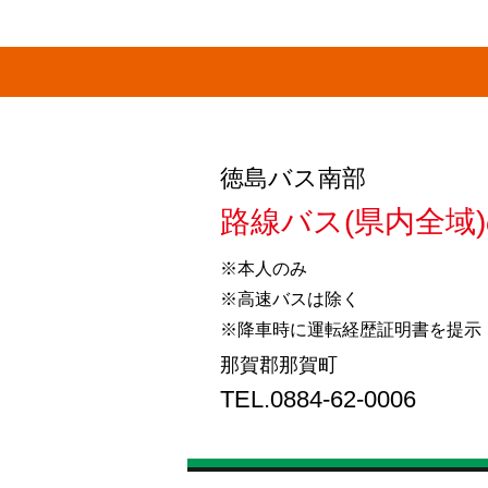
徳島バス南部
路線バス(県内全域)
※本人のみ
※高速バスは除く
※降車時に運転経歴証明書を提示
那賀郡那賀町
TEL.0884-62-0006