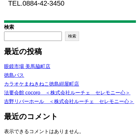
TEL.0884-42-3450
検索
検索
最近の投稿
眼鏡市場 美馬脇町店
徳島バス
カラオケまねきねこ徳島紺屋町店
法要会館 cocoro ＜株式会社ルーチェ セレモニー心＞
吉野リバーホール ＜株式会社ルーチェ セレモニー心＞
最近のコメント
表示できるコメントはありません。