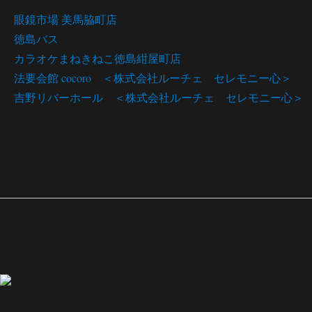
眼鏡市場 美馬脇町店
徳島バス
カラオケまねきねこ徳島紺屋町店
法要会館 cocoro ＜株式会社ルーチェ セレモニー心＞
吉野リバーホール ＜株式会社ルーチェ セレモニー心＞
最近のコメント
表示できるコメントはありません。
免許自主返納者サービスにご協力していただける店舗、施設を